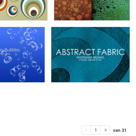
van 31
1