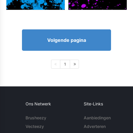
Volgende pagina
1
Ons Netwerk
Site-Links
Brusheezy
Aanbiedingen
Vecteezy
Adverteren