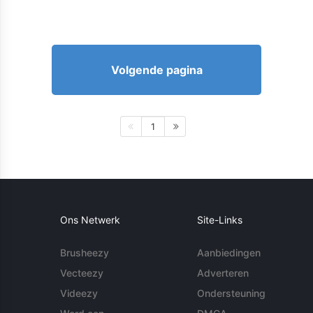
Volgende pagina
1
Ons Netwerk
Site-Links
Brusheezy
Aanbiedingen
Vecteezy
Adverteren
Videezy
Ondersteuning