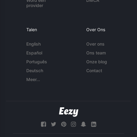
Word een
DMCA
provider
Talen
Over Ons
English
Over ons
Español
Ons team
Português
Onze blog
Deutsch
Contact
Meer...