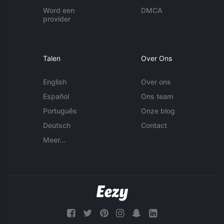
Word een
DMCA
provider
Talen
Over Ons
English
Over ons
Español
Ons team
Português
Onze blog
Deutsch
Contact
Meer...