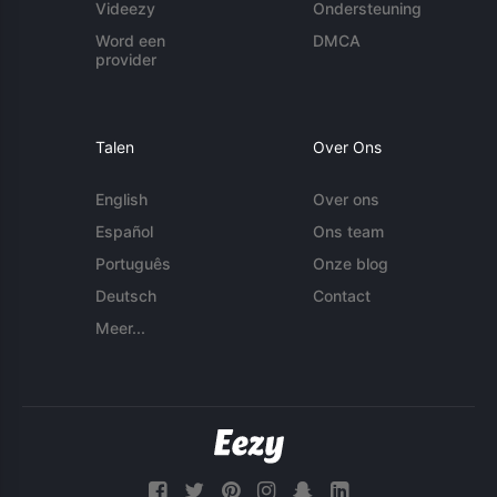
Videezy
Ondersteuning
Word een
DMCA
provider
Talen
Over Ons
English
Over ons
Español
Ons team
Português
Onze blog
Deutsch
Contact
Meer...