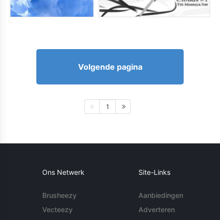
Volgende pagina
1
Ons Netwerk
Site-Links
Brusheezy
Aanbiedingen
Vecteezy
Adverteren