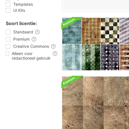
Templates
Ui Kits
Soort licentie:
Standaard
Premium
Creative Commons
Alleen voor
redactioneel gebruik