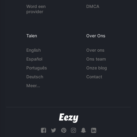
Word een
DMCA
provider
Talen
Over Ons
English
Over ons
Español
Ons team
Português
Onze blog
Deutsch
Contact
Meer...