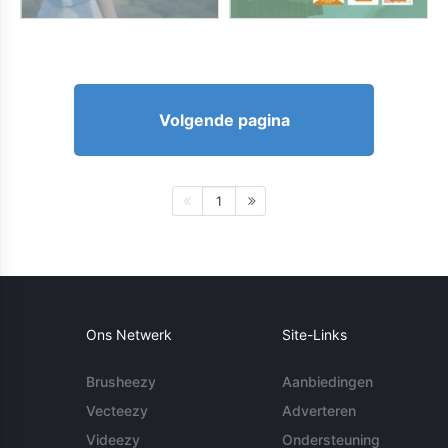
Volgende pagina
1
Ons Netwerk
Site-Links
Brusheezy
Aanbiedingen
Vecteezy
Adverteren
Videezy
Ondersteuning