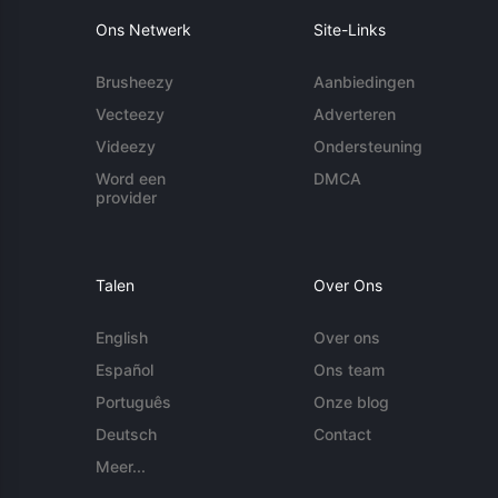
Ons Netwerk
Site-Links
Brusheezy
Aanbiedingen
Vecteezy
Adverteren
Videezy
Ondersteuning
Word een
DMCA
provider
Talen
Over Ons
English
Over ons
Español
Ons team
Português
Onze blog
Deutsch
Contact
Meer...