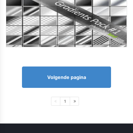
Volgende pagina
1