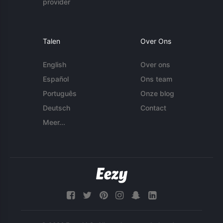
provider
Talen
Over Ons
English
Over ons
Español
Ons team
Português
Onze blog
Deutsch
Contact
Meer...