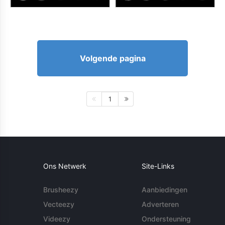
Volgende pagina
1
Ons Netwerk
Site-Links
Brusheezy
Aanbiedingen
Vecteezy
Adverteren
Videezy
Ondersteuning