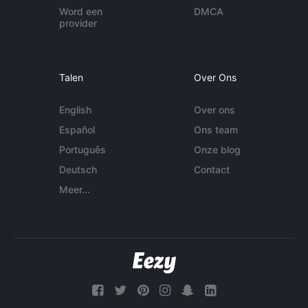
Word een
DMCA
provider
Talen
Over Ons
English
Over ons
Español
Ons team
Português
Onze blog
Deutsch
Contact
Meer...