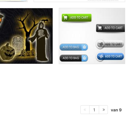
van 9
1