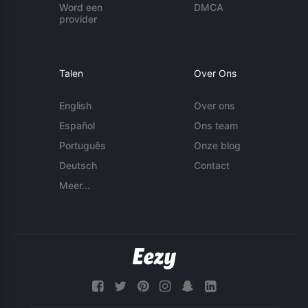
Word een
DMCA
provider
Talen
Over Ons
English
Over ons
Español
Ons team
Português
Onze blog
Deutsch
Contact
Meer...