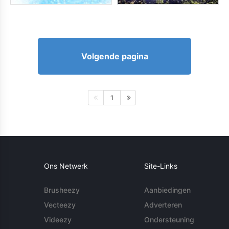
Volgende pagina
1
Ons Netwerk
Site-Links
Brusheezy
Aanbiedingen
Vecteezy
Adverteren
Videezy
Ondersteuning