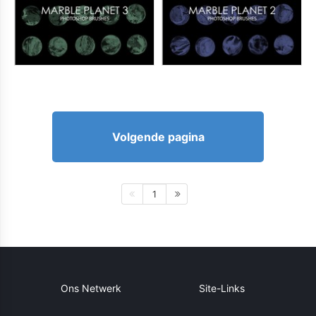
Volgende pagina
1
Ons Netwerk
Site-Links