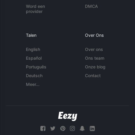
Word een
DMCA
provider
Talen
Over Ons
English
Over ons
Español
Ons team
Português
Onze blog
Deutsch
Contact
Meer...