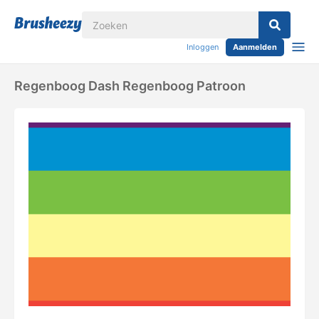
Inloggen
Aanmelden
Regenboog Dash Regenboog Patroon