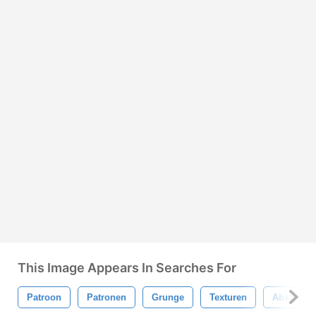
This Image Appears In Searches For
Patroon
Patronen
Grunge
Texturen
Abstract