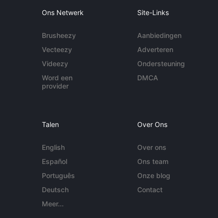
Ons Netwerk
Site-Links
Brusheezy
Aanbiedingen
Vecteezy
Adverteren
Videezy
Ondersteuning
Word een
DMCA
provider
Talen
Over Ons
English
Over ons
Español
Ons team
Português
Onze blog
Deutsch
Contact
Meer...