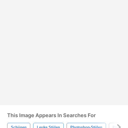
This Image Appears In Searches For
Schijnen
Leuke Stijlen
Photoshop-Stijlen
Photosh