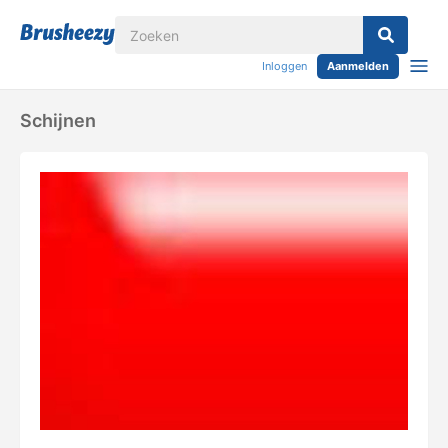
Inloggen
Aanmelden
Schijnen