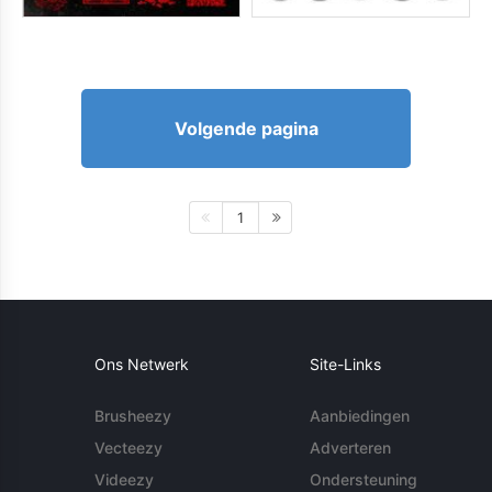
Volgende pagina
1
Ons Netwerk
Site-Links
Brusheezy
Aanbiedingen
Vecteezy
Adverteren
Videezy
Ondersteuning