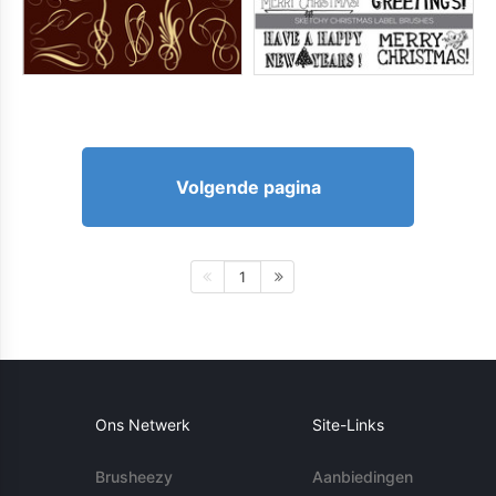
Volgende pagina
1
Ons Netwerk
Site-Links
Brusheezy
Aanbiedingen