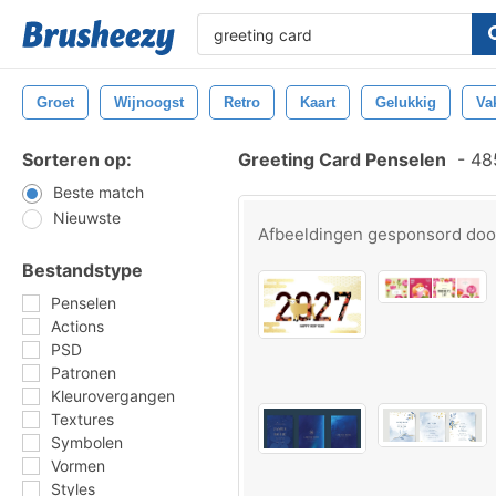
Groet
Wijnoogst
Retro
Kaart
Gelukkig
Va
Sorteren op:
Greeting Card Penselen
-
485
Beste match
Nieuwste
Afbeeldingen gesponsord do
Bestandstype
Penselen
Actions
PSD
Patronen
Kleurovergangen
Textures
Symbolen
Vormen
Styles