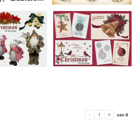
van 8
1