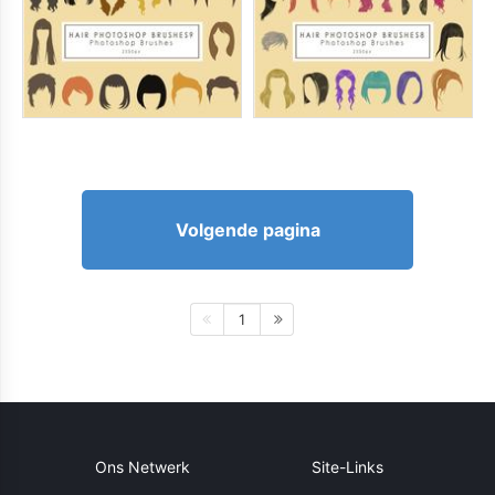
Volgende pagina
1
Ons Netwerk
Site-Links