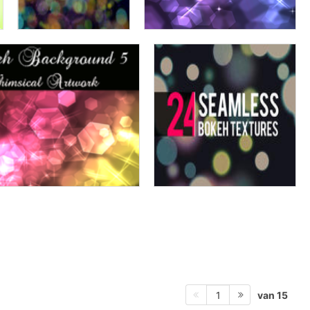
van 15
1