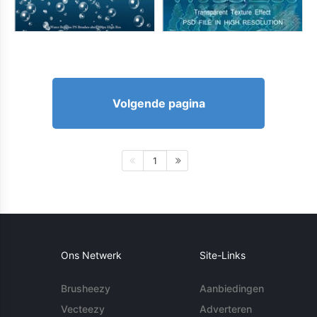
Volgende pagina
1
Ons Netwerk
Site-Links
Brusheezy
Aanbiedingen
Vecteezy
Adverteren