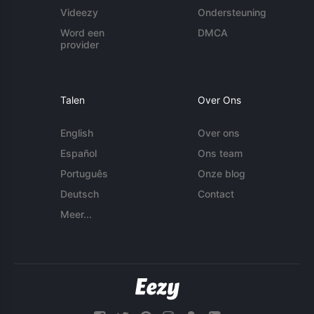
Videezy
Ondersteuning
Word een
DMCA
provider
Talen
Over Ons
English
Over ons
Español
Ons team
Português
Onze blog
Deutsch
Contact
Meer...