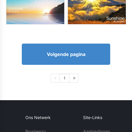
Volgende pagina
1
Ons Netwerk
Site-Links
Brusheezy
Aanbiedingen