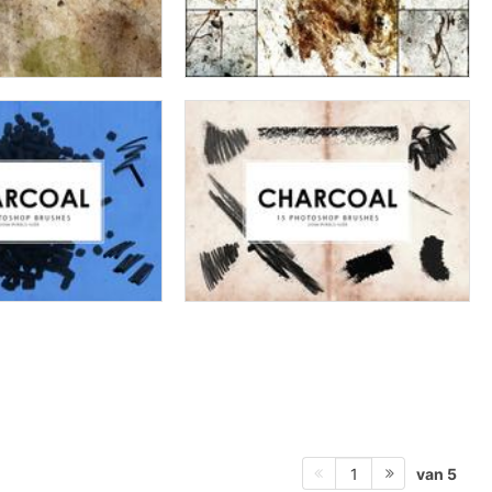
van 5
1