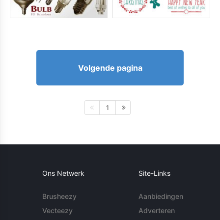
Volgende pagina
1
Ons Netwerk
Site-Links
Brusheezy
Aanbiedingen
Vecteezy
Adverteren