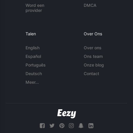
Word een
DMCA
provider
Talen
Over Ons
English
Over ons
Español
Ons team
Português
Onze blog
Deutsch
Contact
Meer...