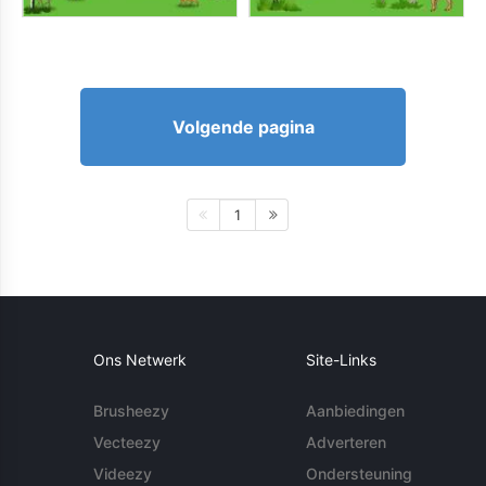
Volgende pagina
1
Ons Netwerk
Site-Links
Brusheezy
Aanbiedingen
Vecteezy
Adverteren
Videezy
Ondersteuning