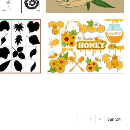
van 24
1