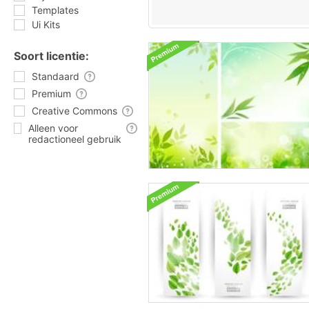
Templates
Ui Kits
Soort licentie:
Standaard
Premium
Creative Commons
Alleen voor
redactioneel gebruik