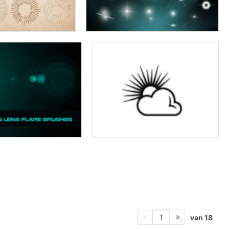
van 18
1