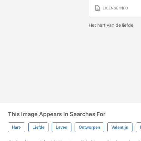
LICENSE INFO
Het hart van de liefde
This Image Appears In Searches For
Hart-
Liefde
Leven
Ontworpen
Valentijn