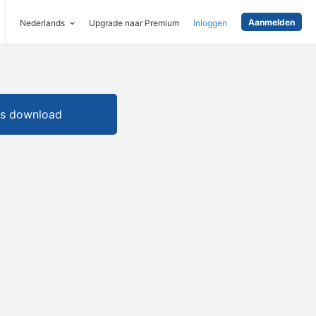
Aanmelden
Nederlands
Upgrade naar Premium
Inloggen
is download