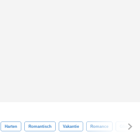
Harten
Romantisch
Vakantie
Romance
Glimlach