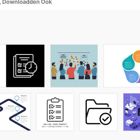
d, Downloadden Ook