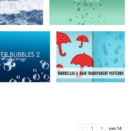
van 14
1